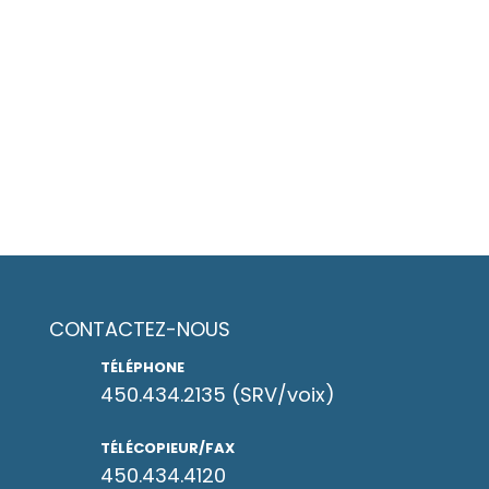
CONTACTEZ-NOUS
TÉLÉPHONE
450.434.2135
(SRV/voix)
TÉLÉCOPIEUR/FAX
450.434.4120