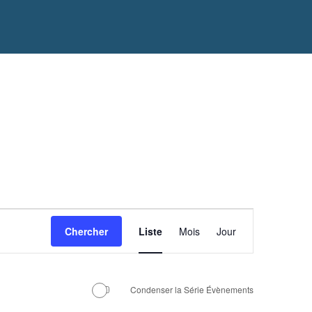
Navigation
de
Chercher
Liste
Mois
Jour
vues
Évènement
Condenser la Série Évènements