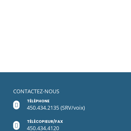
CONTACTEZ-NOUS
TÉLÉPHONE

450.434.2135
(SRV/voix)
TÉLÉCOPIEUR/FAX

450.434.4120