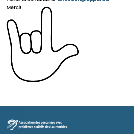
Merci!