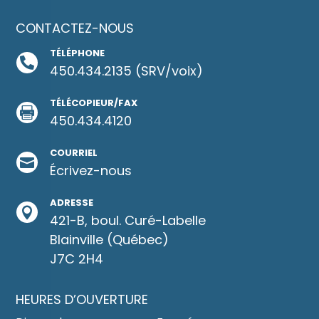
CONTACTEZ-NOUS
TÉLÉPHONE

450.434.2135
(SRV/voix)
TÉLÉCOPIEUR/FAX

450.434.4120
COURRIEL

Écrivez-
nous
ADRESSE

421-B, boul. Curé-Labelle
Blainville (Québec)
J7C 2H4
HEURES D’OUVERTURE