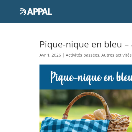
Pique-nique en bleu – 8
Avr 1, 2026
|
Activités passées
,
Autres activités