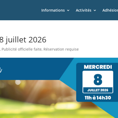
Informations
Activités
Adhésion
 juillet 2026
,
Publicité officielle faite
,
Réservation requise