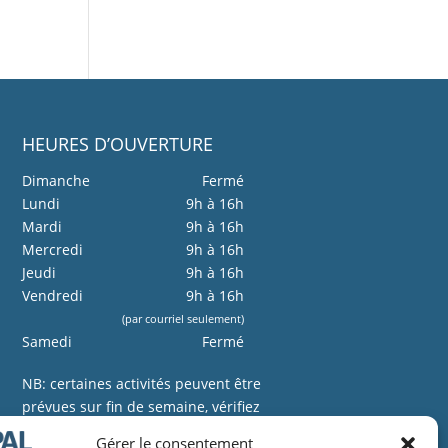
HEURES D’OUVERTURE
Dimanche
Fermé
Lundi
9h à 16h
Mardi
9h à 16h
Mercredi
9h à 16h
Jeudi
9h à 16h
Vendredi
9h à 16h
(par courriel seulement)
Samedi
Fermé
NB: certaines activités peuvent être
prévues sur fin de semaine, vérifiez
le calendrier.
Gérer le consentement