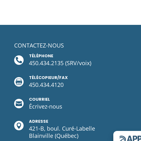
CONTACTEZ-NOUS
TÉLÉPHONE

450.434.2135
(SRV/voix)
TÉLÉCOPIEUR/FAX

450.434.4120
COURRIEL

Écrivez-
nous
ADRESSE

421-B, boul. Curé-Labelle
Blainville (Québec)