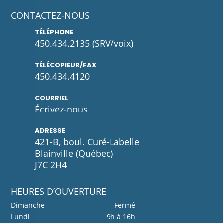
CONTACTEZ-NOUS
TÉLÉPHONE
450.434.2135
(SRV/voix)
TÉLÉCOPIEUR/FAX
450.434.4120
COURRIEL
Écrivez-
nous
ADRESSE
421-B, boul. Curé-Labelle
Blainville (Québec)
J7C 2H4
HEURES D’OUVERTURE
Dimanche
Fermé
Lundi
9h à 16h