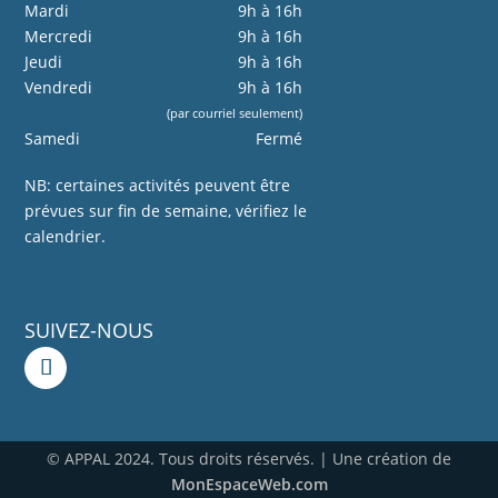
Mardi
9h à 16h
Mercredi
9h à 16h
Jeudi
9h à 16h
Vendredi
9h à 16h
(par courriel seulement)
Samedi
Fermé
NB: certaines activités peuvent être
prévues sur fin de semaine, vérifiez le
calendrier.
SUIVEZ-NOUS
© APPAL 2024. Tous droits réservés. | Une création de
MonEspaceWeb.com