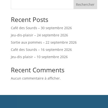
e
n
m
Rechercher
t
e
n
t
Recent Posts
s
Café des Sourds – 30 septembre 2026
Jeu-dis-plaisir – 24 septembre 2026
Sortie aux pommes – 22 septembre 2026
Café des Sourds – 16 septembre 2026
Jeu-dis plaisir – 10 septembre 2026
Recent Comments
Aucun commentaire à afficher.