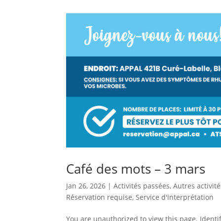
Café des mots – 3 mars
Jan 26, 2026
|
Activités passées
,
Autres activité
Réservation requise
,
Service d'interprétation
You are unauthorized to view this page. Ident