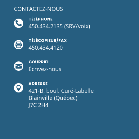
CONTACTEZ-NOUS
TÉLÉPHONE

450.434.2135
(SRV/voix)
TÉLÉCOPIEUR/FAX

450.434.4120
COURRIEL

Écrivez-
nous
ADRESSE

421-B, boul. Curé-Labelle
Blainville (Québec)
J7C 2H4