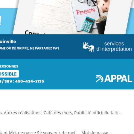
s
,
Autres réalisations
,
Café des mots
,
Publicité officielle faite
,
ifiant Mot de passe Se souvenir de moi Mot de passe...