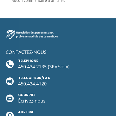
Aucun commentaire à afficher.
CONTACTEZ-NOUS
TÉLÉPHONE

450.434.2135
(SRV/voix)
TÉLÉCOPIEUR/FAX

450.434.4120
COURRIEL

Écrivez-
nous
ADRESSE
