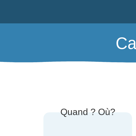
Ca
Quand ? Où?