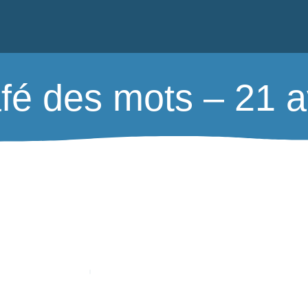
fé des mots – 21 av