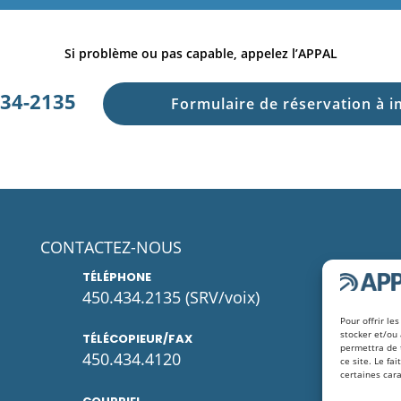
Si problème ou pas capable, appelez l’APPAL
434-2135
Formulaire de réservation à 
CONTACTEZ-NOUS
TÉLÉPHONE
450.434.2135
(SRV/voix)
Pour offrir le
stocker et/ou 
TÉLÉCOPIEUR/FAX
permettra de 
450.434.4120
ce site. Le fa
certaines cara