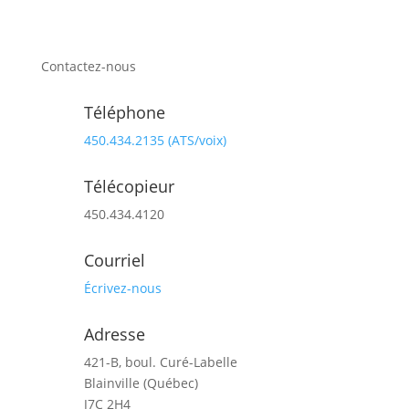
Contactez-nous
Téléphone
450.434.2135
(ATS/voix)
Télécopieur
450.434.4120
Courriel
Écrivez-
nous
Adresse
421-B, boul. Curé-Labelle
Blainville (Québec)
J7C 2H4