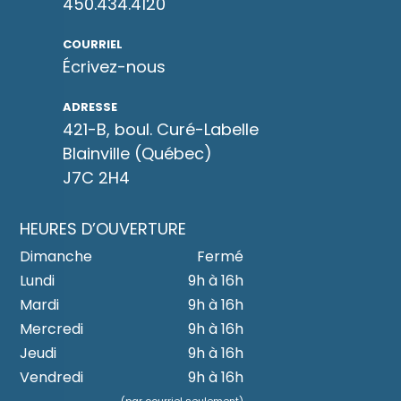
450.434.4120
COURRIEL
Écrivez-
nous
ADRESSE
421-B, boul. Curé-Labelle
Blainville (Québec)
J7C 2H4
HEURES D’OUVERTURE
Dimanche
Fermé
Lundi
9h à 16h
Mardi
9h à 16h
Mercredi
9h à 16h
Jeudi
9h à 16h
Vendredi
9h à 16h