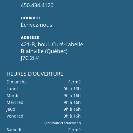
450.434.4120
COURRIEL
Écrivez-
nous
ADRESSE
421-B, boul. Curé-Labelle
Blainville (Québec)
J7C 2H4
HEURES D’OUVERTURE
Dimanche
Fermé
Lundi
9h à 16h
Mardi
9h à 16h
Mercredi
9h à 16h
Jeudi
9h à 16h
Vendredi
9h à 16h
(par courriel seulement)
Samedi
Fermé