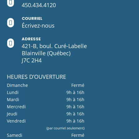

450.434.4120
COURRIEL

Écrivez-
nous
ADRESSE

421-B, boul. Curé-Labelle
Blainville (Québec)
J7C 2H4
HEURES D’OUVERTURE
Dimanche
Fermé
Lundi
9h à 16h
Mardi
9h à 16h
Mercredi
9h à 16h
Jeudi
9h à 16h
Vendredi
9h à 16h
(par courriel seulement)
Samedi
Fermé