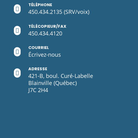
TÉLÉPHONE

450.434.2135
(SRV/voix)
TÉLÉCOPIEUR/FAX

450.434.4120
COURRIEL

Écrivez-
nous
ADRESSE

421-B, boul. Curé-Labelle
Blainville (Québec)
J7C 2H4