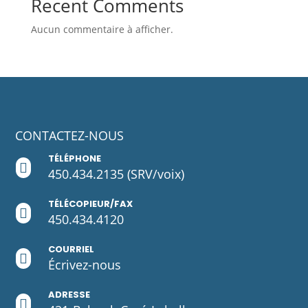
Recent Comments
Aucun commentaire à afficher.
CONTACTEZ-NOUS
TÉLÉPHONE

450.434.2135
(SRV/voix)
TÉLÉCOPIEUR/FAX

450.434.4120
COURRIEL

Écrivez-
nous
ADRESSE
