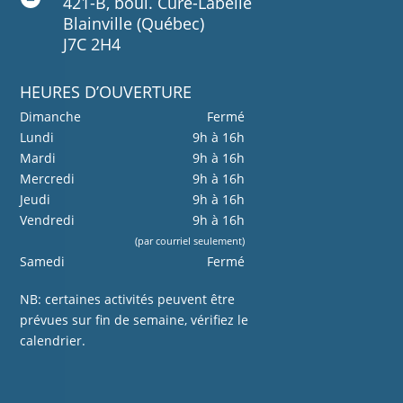
421-B, boul. Curé-Labelle
Blainville (Québec)
J7C 2H4
HEURES D’OUVERTURE
Dimanche
Fermé
Lundi
9h à 16h
Mardi
9h à 16h
Mercredi
9h à 16h
Jeudi
9h à 16h
Vendredi
9h à 16h
(par courriel seulement)
Samedi
Fermé
NB: certaines activités peuvent être
prévues sur fin de semaine, vérifiez le
calendrier.